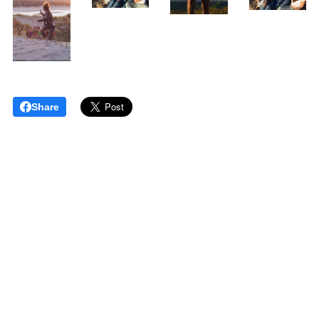
Share