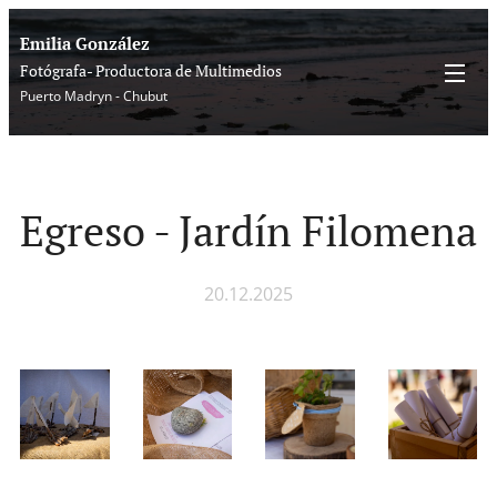
Emilia González
Fotógrafa- Productora de Multimedios
Puerto Madryn - Chubut
Egreso - Jardín Filomena
20.12.2025