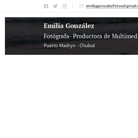
emiliagonzalezfotos@gmail
Emilia González
Fotógrafa- Productora de Multimed
Puerto Madryn - Chubut