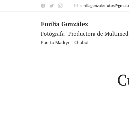
emiliagonzalezfotos@gmail
Emilia González
Fotógrafa- Productora de Multimed
Puerto Madryn - Chubut
C