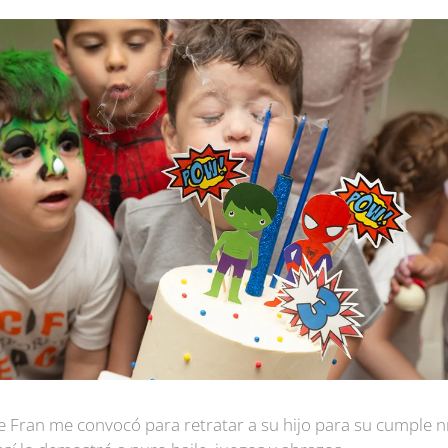
 Fran me convocó para retratar a su hijo para su cumple nro