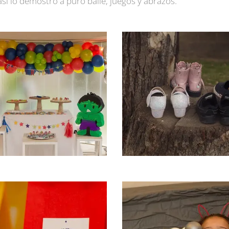
sí lo demostró a puro baile, juegos y abrazos.