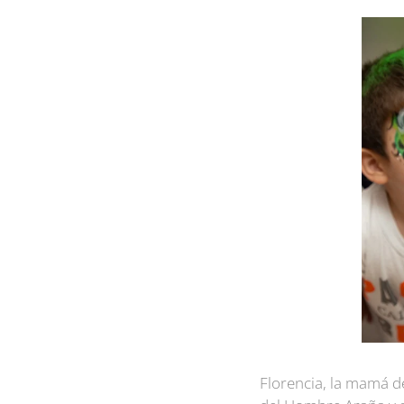
Florencia, la mamá de