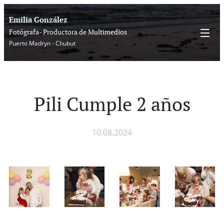
Emilia González
Fotógrafa- Productora de Multimedios
Puerto Madryn - Chubut
Pili Cumple 2 años
10.08.2024